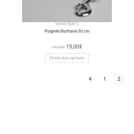
Ventes flash %
Poignée Biothane 30 cm
15,00
€
16,00
€
Choix des options
1
2