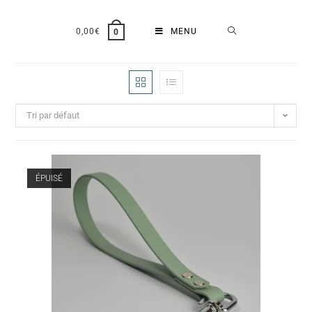
0,00
€
MENU
0
Tri par défaut
ÉPUISÉ