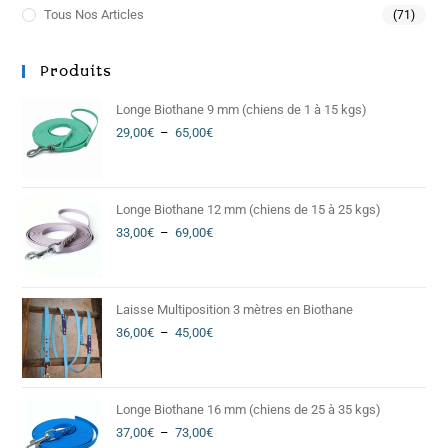
Tous Nos Articles
(71)
Produits
Longe Biothane 9 mm (chiens de 1 à 15 kgs)
29,00
€
–
65,00
€
Longe Biothane 12 mm (chiens de 15 à 25 kgs)
33,00
€
–
69,00
€
Laisse Multiposition 3 mètres en Biothane
36,00
€
–
45,00
€
Longe Biothane 16 mm (chiens de 25 à 35 kgs)
37,00
€
–
73,00
€