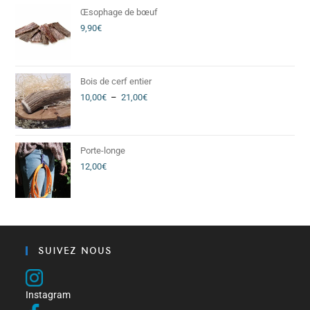
Œsophage de bœuf
9,90
€
Bois de cerf entier
10,00
€
–
21,00
€
Porte-longe
12,00
€
SUIVEZ NOUS
Instagram