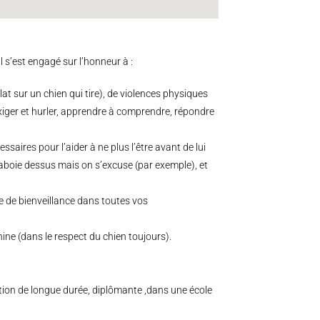
l s’est engagé sur l’honneur à :
r plat sur un chien qui tire), de violences physiques
xiger et hurler, apprendre à comprendre, répondre
aires pour l’aider à ne plus l’être avant de lui
lui aboie dessus mais on s’excuse (par exemple), et
e de bienveillance dans toutes vos
ine (dans le respect du chien toujours).
tion de longue durée, diplômante ,dans une école