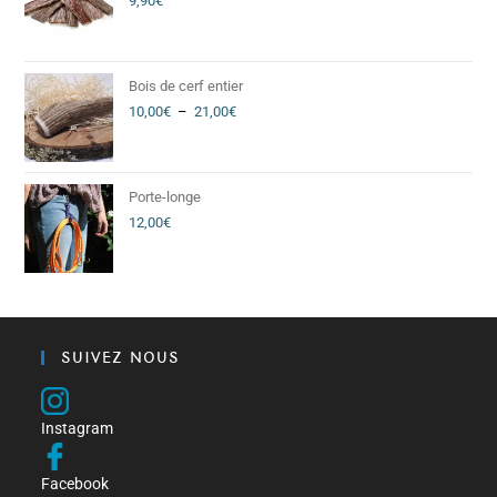
9,90
€
Bois de cerf entier
10,00
€
–
21,00
€
Porte-longe
12,00
€
SUIVEZ NOUS
Instagram
Facebook