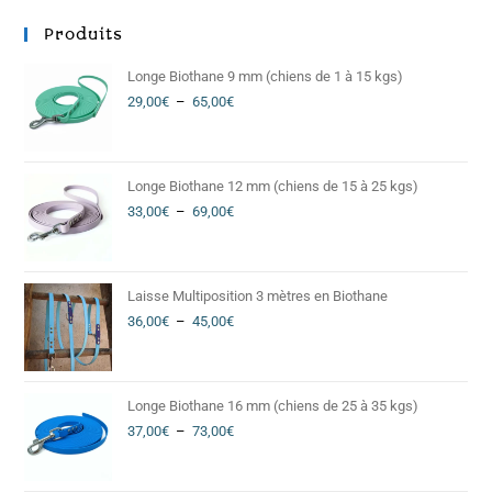
Produits
Longe Biothane 9 mm (chiens de 1 à 15 kgs)
29,00
€
–
65,00
€
Longe Biothane 12 mm (chiens de 15 à 25 kgs)
33,00
€
–
69,00
€
Laisse Multiposition 3 mètres en Biothane
36,00
€
–
45,00
€
Longe Biothane 16 mm (chiens de 25 à 35 kgs)
37,00
€
–
73,00
€