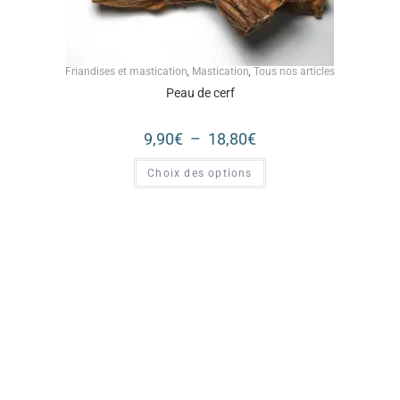
Friandises et mastication
,
Mastication
,
Tous nos articles
Peau de cerf
9,90
€
–
18,80
€
Choix des options