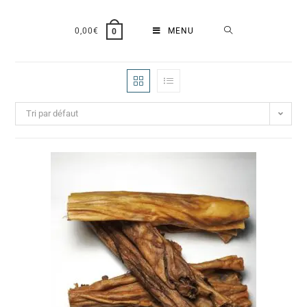
0,00
€
MENU
0
Tri par défaut