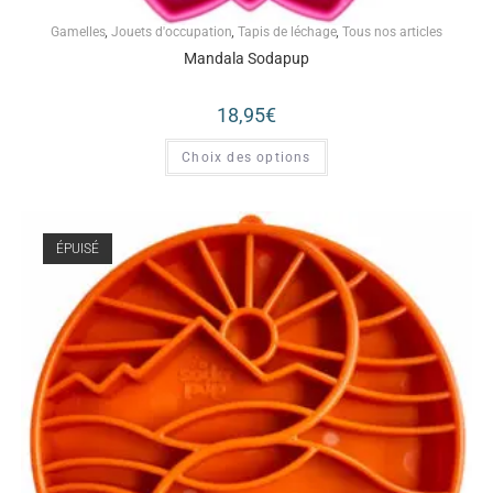
Gamelles
,
Jouets d'occupation
,
Tapis de léchage
,
Tous nos articles
Mandala Sodapup
18,95
€
Choix des options
ÉPUISÉ