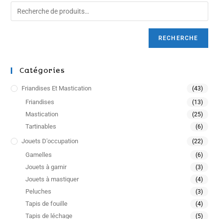
RECHERCHE
Catégories
Friandises Et Mastication
(43)
Friandises
(13)
Mastication
(25)
Tartinables
(6)
Jouets D'occupation
(22)
Gamelles
(6)
Jouets à garnir
(3)
Jouets à mastiquer
(4)
Peluches
(3)
Tapis de fouille
(4)
Tapis de léchage
(5)