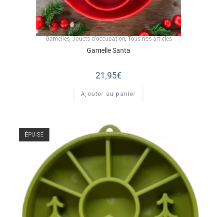
Gamelles
,
Jouets d'occupation
,
Tous nos articles
Gamelle Santa
21,95
€
Ajouter au panier
ÉPUISÉ