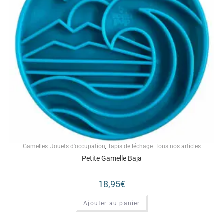
Gamelles
,
Jouets d'occupation
,
Tapis de léchage
,
Tous nos articles
Petite Gamelle Baja
18,95
€
Ajouter au panier