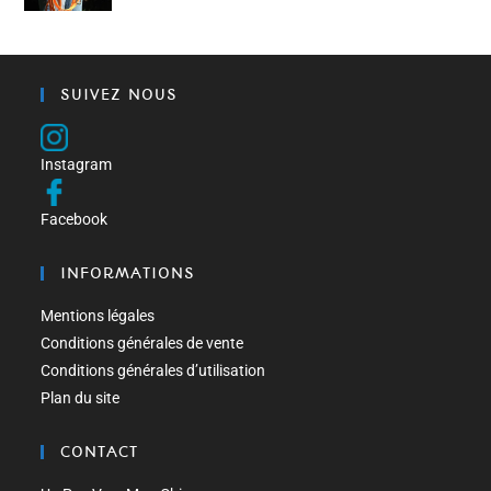
SUIVEZ NOUS
Instagram
Facebook
INFORMATIONS
Mentions légales
Conditions générales de vente
Conditions générales d’utilisation
Plan du site
CONTACT