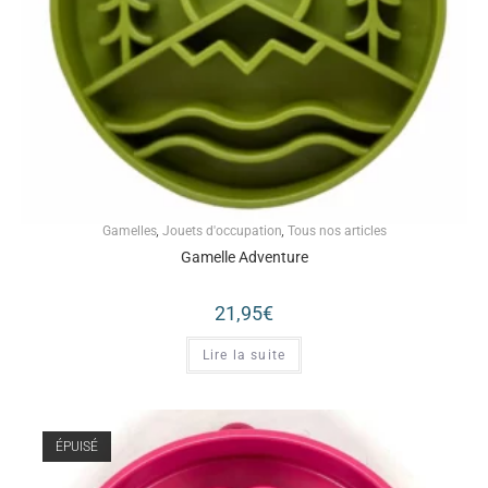
Gamelles
,
Jouets d'occupation
,
Tous nos articles
Gamelle Adventure
21,95
€
Lire la suite
ÉPUISÉ