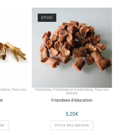
ÉPUISÉ
ication
,
Tous nos
Friandises
,
Friandises et mastication
,
Tous nos
articles
et
Friandises d’éducation
5,20
€
ier
Choix des options