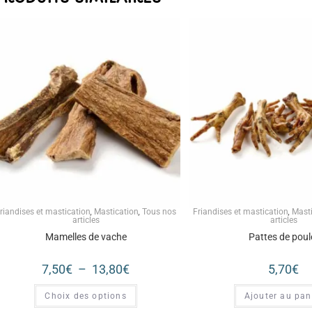
riandises et mastication
,
Mastication
,
Tous nos
Friandises et mastication
,
Mast
articles
articles
Mamelles de vache
Pattes de poul
7,50
€
–
13,80
€
5,70
€
Choix des options
Ajouter au pan