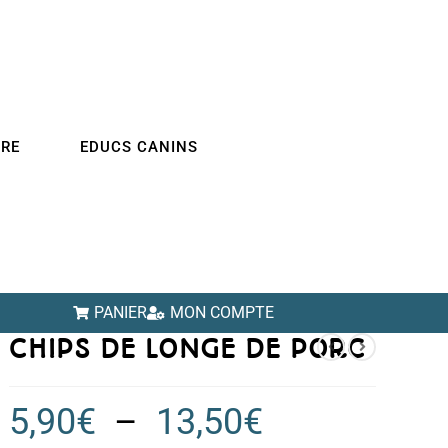
IRE
EDUCS CANINS
PANIER
MON COMPTE
CHIPS DE LONGE DE PORC
5,90
€
–
13,50
€