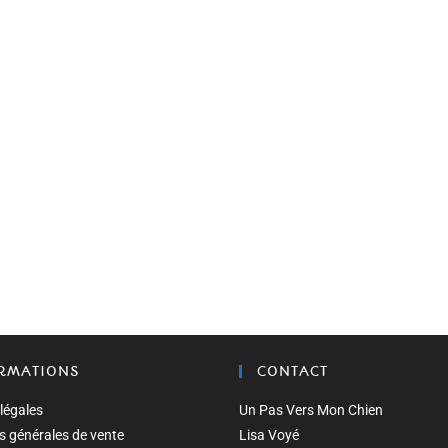
RMATIONS
CONTACT
légales
Un Pas Vers Mon Chien
s générales de vente
Lisa Voyé