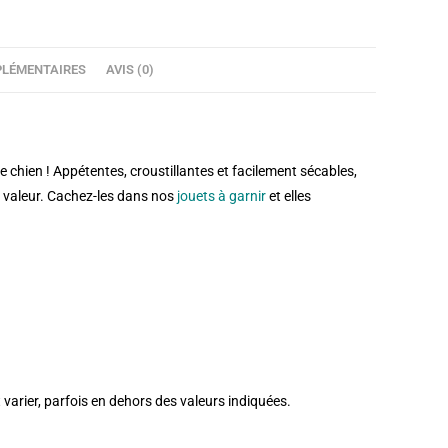
LÉMENTAIRES
AVIS (0)
re chien ! Appétentes, croustillantes et facilement sécables,
 valeur. Cachez-les dans nos
jouets à garnir
et elles
nt varier, parfois en dehors des valeurs indiquées.