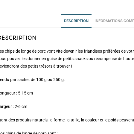
DESCRIPTION
INFORMATIONS COMP
DESCRIPTION
es chips de longe de porc vont vite devenir les friandises préférées de vot
ous pouvez les donner en guise de petits snacks ou récompense de haute
eviendront des petits trésors à trouver !
endu par sachet de 100 g ou 250 g.
ongueur : 5-15 cm
argeur : 2-6 cm
tant des produits naturels, la forme, la taille, la couleur et le poids peuve
os chips de longe de porc sont :