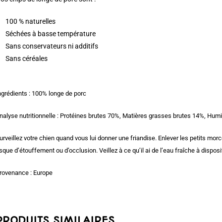
100 % naturelles
Séchées à basse température
Sans conservateurs ni additifs
Sans céréales
ngrédients : 100% longe de porc
nalyse nutritionnelle : Protéines brutes 70%, Matières grasses brutes 14%, Hum
urveillez votre chien quand vous lui donner une friandise. Enlever les petits mor
isque d’étouffement ou d’occlusion. Veillez à ce qu’il ai de l’eau fraîche à disp
rovenance : Europe
PRODUITS SIMILAIRES