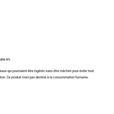
idité 8%
ceaux qui pourraient être ingérés sans être mâchés pour éviter tout
osition. Ce produit n’est pas destiné à la consommation humaine.