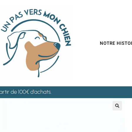
NOTRE HISTO
artir de 100€ d’achats.