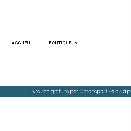
ACCUEIL
BOUTIQUE
Livraison gratuite par Chronopost Relais à p