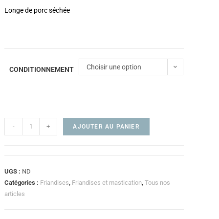
Longe de porc séchée
Choisir une option
CONDITIONNEMENT
-
+
AJOUTER AU PANIER
UGS :
ND
Catégories :
Friandises
,
Friandises et mastication
,
Tous nos
articles