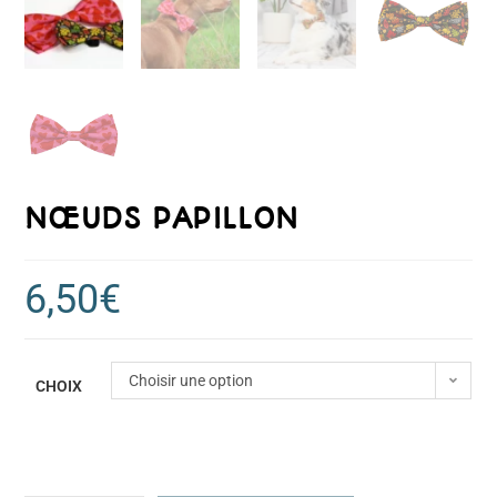
NŒUDS PAPILLON
6,50
€
Choisir une option
CHOIX