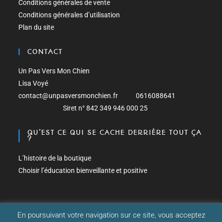
Conditions générales de vente
Conditions générales d’utilisation
Plan du site
CONTACT
Un Pas Vers Mon Chien
Lisa Voyé
contact@unpasversmonchien.fr 0616088641
Siret n° 842 349 946 000 25
QU’EST CE QUI SE CACHE DERRIÈRE TOUT ÇA
?
L’histoire de la boutique
Choisir l’éducation bienveillante et positive
En poursuivant votre navigation sur ce site, vous acceptez