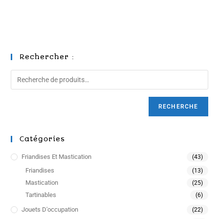
Rechercher :
RECHERCHE
Catégories
Friandises Et Mastication
(43)
Friandises
(13)
Mastication
(25)
Tartinables
(6)
Jouets D'occupation
(22)