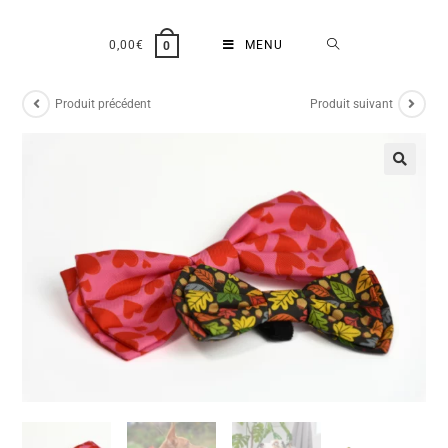
0,00
€
MENU
0
Produit précédent
Produit suivant