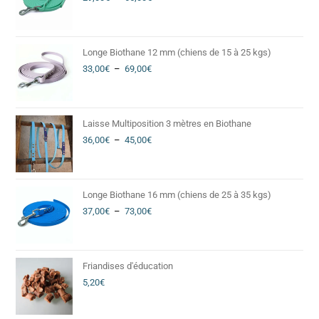
Longe Biothane 12 mm (chiens de 15 à 25 kgs)
33,00
€
–
69,00
€
Laisse Multiposition 3 mètres en Biothane
36,00
€
–
45,00
€
Longe Biothane 16 mm (chiens de 25 à 35 kgs)
37,00
€
–
73,00
€
Friandises d'éducation
5,20
€