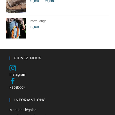
10,00
€
–
21,00
€
Porte-longe
12,00
€
SUIVEZ NOUS
Instagram
Facebook
INFORMATIONS
Mentions légales