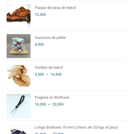
Plaque de peau de bœuf
13,50
€
Saucisse de pâtée
4,30
€
Oreilles de bœuf
5,50
€
–
16,90
€
Poignée en Biothane
16,00
€
–
23,00
€
Longe Biothane 19 mm (chiens de 35 kgs et plus)