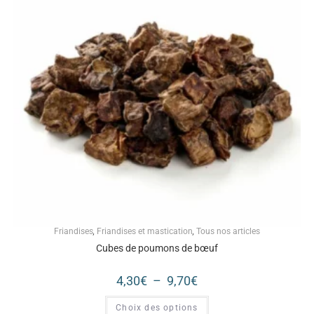
Friandises
,
Friandises et mastication
,
Tous nos articles
Cubes de poumons de bœuf
4,30
€
–
9,70
€
Choix des options