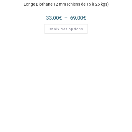
Longe Biothane 12 mm (chiens de 15 à 25 kgs)
33,00
€
–
69,00
€
Choix des options