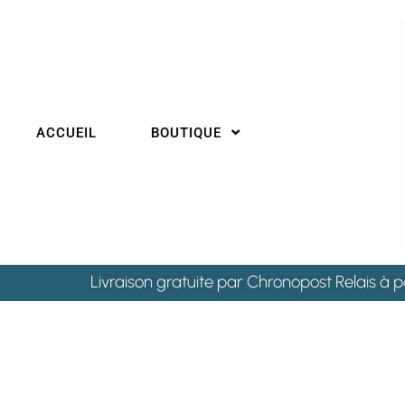
ACCUEIL
BOUTIQUE
Livraison gratuite par Chronopost Relais à p