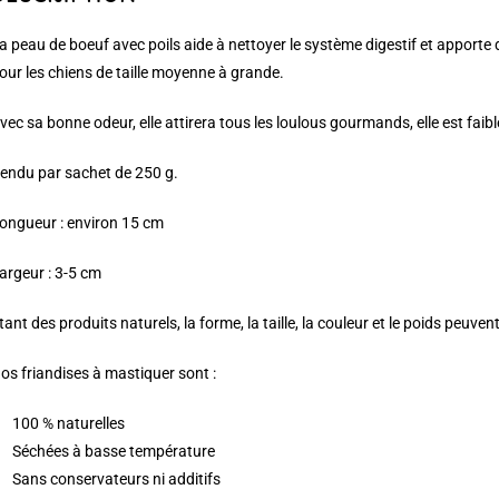
a peau de boeuf avec poils aide à nettoyer le système digestif et apporte 
our les chiens de taille moyenne à grande.
vec sa bonne odeur, elle attirera tous les loulous gourmands, elle est faibl
endu par sachet de 250 g.
ongueur : environ 15 cm
argeur : 3-5 cm
tant des produits naturels, la forme, la taille, la couleur et le poids peuve
os friandises à mastiquer sont :
100 % naturelles
Séchées à basse température
Sans conservateurs ni additifs