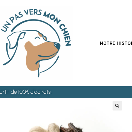
NOTRE HISTO
artir de 100€ d’achats.