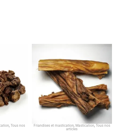
cation
,
Tous nos
Friandises et mastication
,
Mastication
,
Tous nos
articles