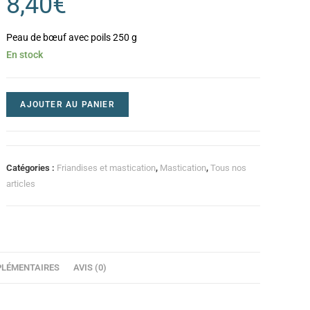
8,40
€
Peau de bœuf avec poils 250 g
En stock
AJOUTER AU PANIER
Catégories :
Friandises et mastication
,
Mastication
,
Tous nos
articles
LÉMENTAIRES
AVIS (0)