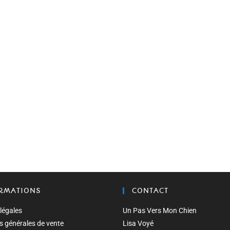
RMATIONS
CONTACT
légales
Un Pas Vers Mon Chien
s générales de vente
Lisa Voyé