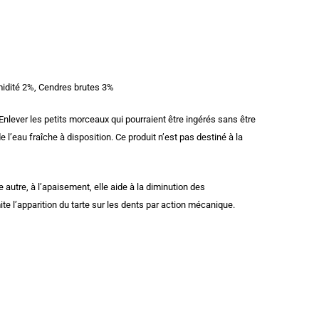
midité 2%, Cendres brutes 3%
Enlever les petits morceaux qui pourraient être ingérés sans être
e l’eau fraîche à disposition. Ce produit n’est pas destiné à la
 autre, à l’apaisement, elle aide à la diminution des
e l’apparition du tarte sur les dents par action mécanique.