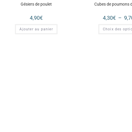
Gésiers de poulet
Cubes de poumons 
4,90
€
4,30
€
–
9,7
Ajouter au panier
Choix des opti