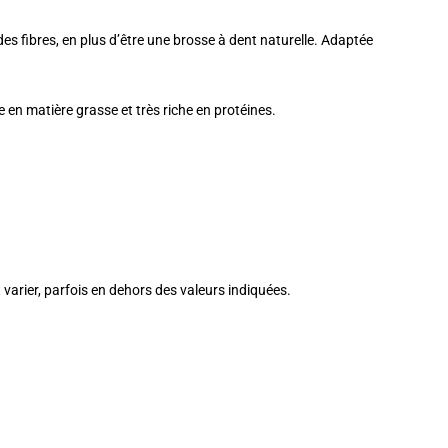
des fibres, en plus d’être une brosse à dent naturelle. Adaptée
e en matière grasse et très riche en protéines.
nt varier, parfois en dehors des valeurs indiquées.