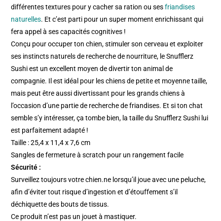
différentes textures pour y cacher sa ration ou ses
friandises
naturelles
. Et c’est parti pour un super moment enrichissant qui
fera appel à ses capacités cognitives !
Conçu pour occuper ton chien, stimuler son cerveau et exploiter
ses instincts naturels de recherche de nourriture, le Snufflerz
Sushi est un excellent moyen de divertir ton animal de
compagnie. Il est idéal pour les chiens de petite et moyenne taille,
mais peut être aussi divertissant pour les grands chiens à
l’occasion d’une partie de recherche de friandises. Et si ton chat
semble s’y intéresser, ça tombe bien, la taille du Snufflerz Sushi lui
est parfaitement adapté !
Taille : 25,4 x 11,4 x 7,6 cm
Sangles de fermeture à scratch pour un rangement facile
Sécurité :
Surveillez toujours votre chien.ne lorsqu’il joue avec une peluche,
afin d’éviter tout risque d’ingestion et d’étouffement s’il
déchiquette des bouts de tissus.
Ce produit n’est pas un jouet à mastiquer.