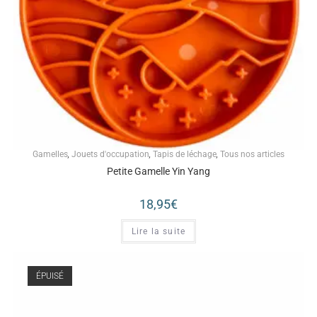
Gamelles
,
Jouets d'occupation
,
Tapis de léchage
,
Tous nos articles
Petite Gamelle Yin Yang
18,95
€
Lire la suite
ÉPUISÉ