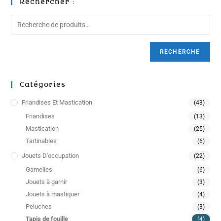
Rechercher :
RECHERCHE
Catégories
Friandises Et Mastication
(43)
Friandises
(13)
Mastication
(25)
Tartinables
(6)
Jouets D'occupation
(22)
Gamelles
(6)
Jouets à garnir
(3)
Jouets à mastiquer
(4)
Peluches
(3)
Tapis de fouille
(4)