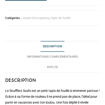
Catégories :
Jouets d'occupation
,
Tapis de fouille
DESCRIPTION
INFORMATIONS COMPLÉMENTAIRES
AVIS (0)
DESCRIPTION
Le Snufflerz Sushi est un petit tapis de fouille à emmener partout !
Grâce à sa forme de rouleau il ne prend pas de place, l’idéal pour
partir en vacances avec ton loulou. Une fois déplié il révèle