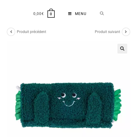
0,00
€
MENU
0
Produit précédent
Produit suivant