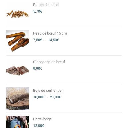
Pattes de poulet
5,70
€
Peau de bœuf 15 cm
7,50
€
–
14,50
€
Œsophage de bœuf
9,90
€
Bois de cerf entier
10,00
€
–
21,00
€
Porte-longe
12,00
€