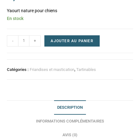
Yaourt nature pour chiens
En stock
-
+
AJOUTER AU PANIER
Catégories :
Friandises et mastication
,
Tartinables
DESCRIPTION
INFORMATIONS COMPLÉMENTAIRES
AVIS (0)