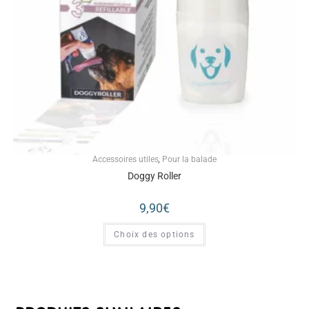
Accessoires utiles
,
Pour la balade
Doggy Roller
9,90
€
Choix des options