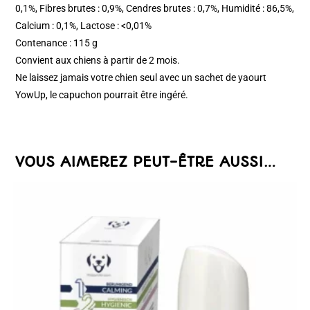
0,1%, Fibres brutes : 0,9%, Cendres brutes : 0,7%, Humidité : 86,5%,
Calcium : 0,1%, Lactose : <0,01%
Contenance : 115 g
Convient aux chiens à partir de 2 mois.
Ne laissez jamais votre chien seul avec un sachet de yaourt
YowUp, le capuchon pourrait être ingéré.
VOUS AIMEREZ PEUT-ÊTRE AUSSI…