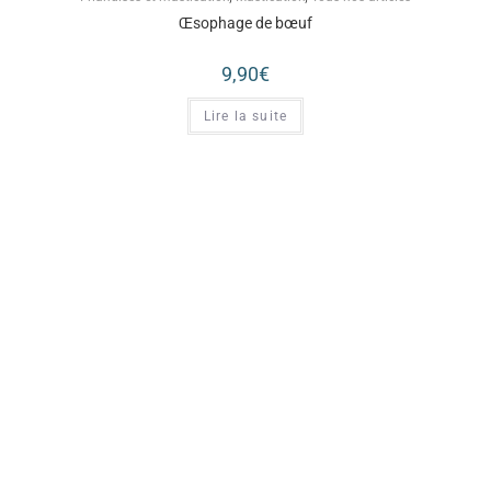
Œsophage de bœuf
9,90
€
Lire la suite