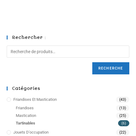
Rechercher :
RECHERCHE
Catégories
Friandises Et Mastication
(43)
Friandises
(13)
Mastication
(25)
Tartinables
(6)
Jouets D'occupation
(22)