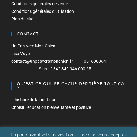
Conditions générales de vente
Conditions générales d’utilisation
Plan du site
CONTACT
Un Pas Vers Mon Chien
Lisa Voyé
contact@unpasversmonchien.fr 0616088641
Siret n° 842 349 946 000 25
QU’EST CE QUI SE CACHE DERRIÈRE TOUT ÇA
?
L’histoire de la boutique
Choisir l’éducation bienveillante et positive
En poursuivant votre navigation sur ce site, vous acceptez