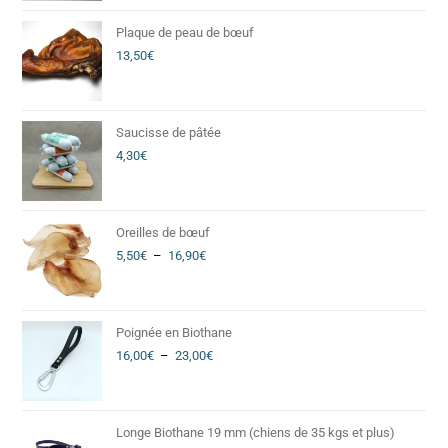
Plaque de peau de bœuf
13,50
€
Saucisse de pâtée
4,30
€
Oreilles de bœuf
5,50
€
–
16,90
€
Poignée en Biothane
16,00
€
–
23,00
€
Longe Biothane 19 mm (chiens de 35 kgs et plus)