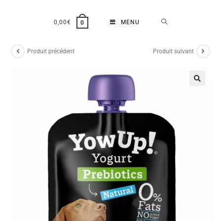
0,00
€
MENU
0
Produit précédent
Produit suivant