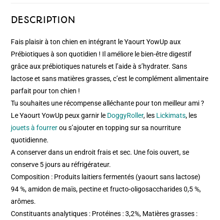
DESCRIPTION
Fais plaisir à ton chien en intégrant le Yaourt YowUp aux
Prébiotiques à son quotidien ! Il améliore le bien-être digestif
grâce aux prébiotiques naturels et l’aide à s’hydrater. Sans
lactose et sans matières grasses, c’est le complément alimentaire
parfait pour ton chien !
Tu souhaites une récompense alléchante pour ton meilleur ami ?
Le Yaourt YowUp peux garnir le
DoggyRoller
, les
Lickimats
, les
jouets à fourrer
ou s’ajouter en topping sur sa nourriture
quotidienne.
A conserver dans un endroit frais et sec. Une fois ouvert, se
conserve 5 jours au réfrigérateur.
Composition : Produits laitiers fermentés (yaourt sans lactose)
94 %, amidon de maïs, pectine et fructo-oligosaccharides 0,5 %,
arômes.
Constituants analytiques : Protéines : 3,2%, Matières grasses :