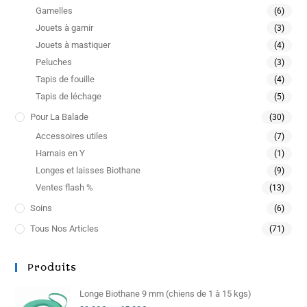
Gamelles
(6)
Jouets à garnir
(3)
Jouets à mastiquer
(4)
Peluches
(3)
Tapis de fouille
(4)
Tapis de léchage
(5)
Pour La Balade
(30)
Accessoires utiles
(7)
Harnais en Y
(1)
Longes et laisses Biothane
(9)
Ventes flash %
(13)
Soins
(6)
Tous Nos Articles
(71)
Produits
Longe Biothane 9 mm (chiens de 1 à 15 kgs)