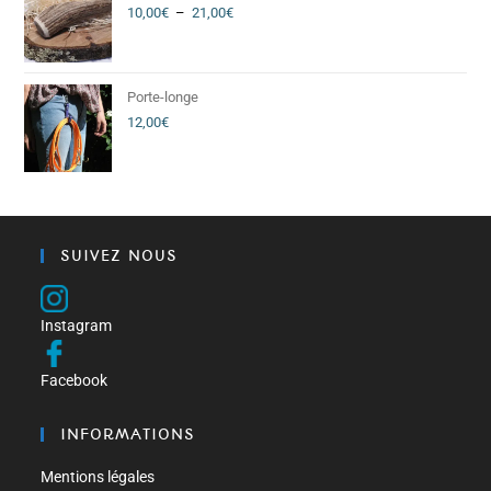
10,00
€
–
21,00
€
Porte-longe
12,00
€
SUIVEZ NOUS
Instagram
Facebook
INFORMATIONS
Mentions légales