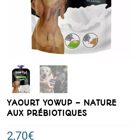
YAOURT YOWUP – NATURE
AUX PRÉBIOTIQUES
2,70
€