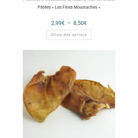
Pâtées « Les Fines Moustaches »
2,99
€
–
8,50
€
Choix des options