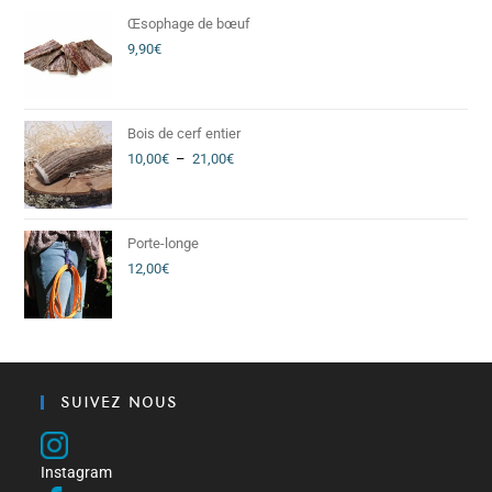
Œsophage de bœuf
9,90
€
Bois de cerf entier
10,00
€
–
21,00
€
Porte-longe
12,00
€
SUIVEZ NOUS
Instagram