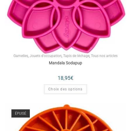
Gamelles
,
Jouets d'occupation
,
Tapis de léchage
,
Tous nos articles
Mandala Sodapup
18,95
€
Choix des options
ÉPUISÉ