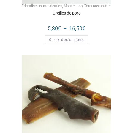
Friandises et mastication
,
Mastication
,
Tous nos articles
Oreilles de porc
5,30
€
–
16,50
€
Choix des options