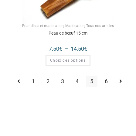
Friandises et mastication
,
Mastication
,
Tous nos articles
Peau de bœuf 15 cm
7,50
€
–
14,50
€
Choix des options
1
2
3
4
5
6