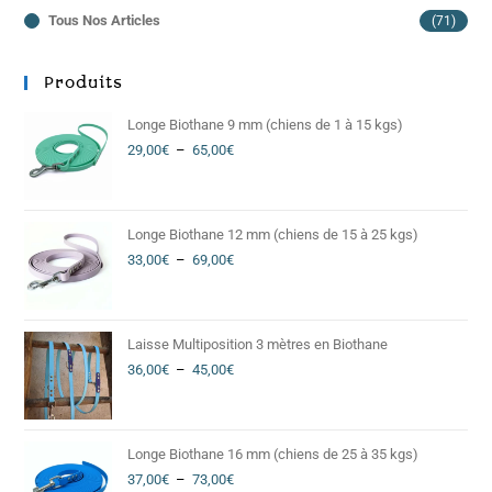
Tous Nos Articles
(71)
Produits
Longe Biothane 9 mm (chiens de 1 à 15 kgs)
29,00
€
–
65,00
€
Longe Biothane 12 mm (chiens de 15 à 25 kgs)
33,00
€
–
69,00
€
Laisse Multiposition 3 mètres en Biothane
36,00
€
–
45,00
€
Longe Biothane 16 mm (chiens de 25 à 35 kgs)
37,00
€
–
73,00
€