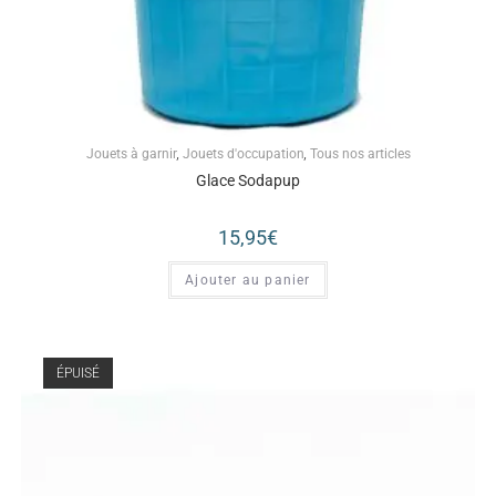
Jouets à garnir
,
Jouets d'occupation
,
Tous nos articles
Glace Sodapup
15,95
€
Ajouter au panier
ÉPUISÉ