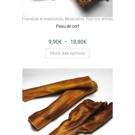
Friandises et mastication
,
Mastication
,
Tous nos articles
Peau de cerf
9,90
€
–
18,80
€
Choix des options