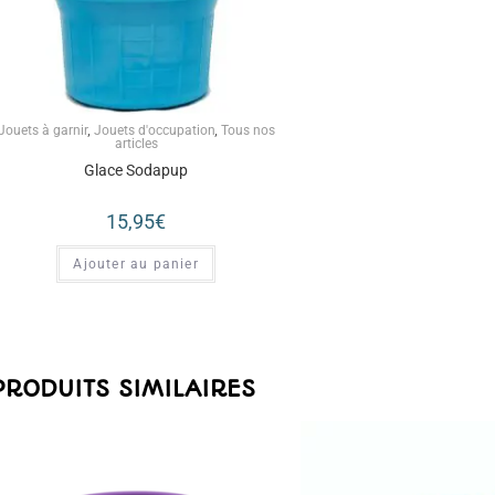
Jouets à garnir
,
Jouets d'occupation
,
Tous nos
articles
Glace Sodapup
15,95
€
Ajouter au panier
PRODUITS SIMILAIRES