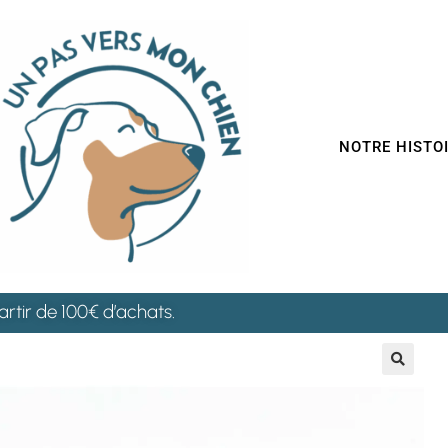
NOTRE HISTO
artir de 100€ d’achats.