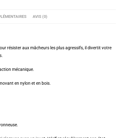
LÉMENTAIRES
AVIS (0)
 résister aux mâcheurs les plus agressifs, il divertit votre
s.
r action mécanique.
novant en nylon et en bois.
avonneuse.