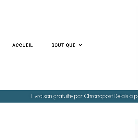
ACCUEIL
BOUTIQUE
Livraison gratuite par Chronopost Relais à p