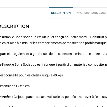
DESCRIPTION
INFORMATIONS COMP
DESCRIPTION
e Knuckle Bone Sodapup est un jouet conçu pour être mordu. Construit pour
hien et aide à diminuer les comportements de mastication problématique
l participe également à garder ses dents saines en diminuant le tartre pa
e Knuckle Bone Sodapup est fabriqué à partir d’un matériau composite in
l est conseillé pour les chiens jusqu’à 40 kgs.
imension : 17 x 5 cm.
ntretien
: Ce jouet passe au lave-vaisselle ou peut être nettoyer à l’eau s