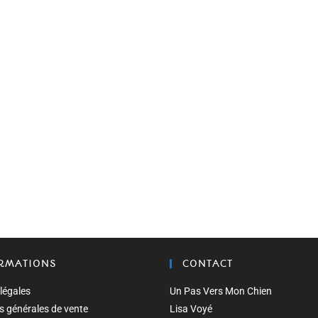
RMATIONS
CONTACT
légales
Un Pas Vers Mon Chien
s générales de vente
Lisa Voyé