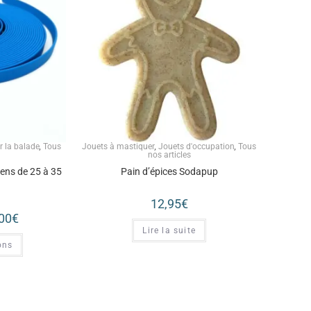
r la balade
,
Tous
Jouets à mastiquer
,
Jouets d'occupation
,
Tous
nos articles
ens de 25 à 35
Pain d’épices Sodapup
12,95
€
00
€
Lire la suite
ons