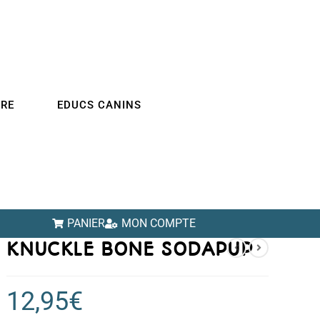
IRE
EDUCS CANINS
PANIER
MON COMPTE
KNUCKLE BONE SODAPUP
12,95
€