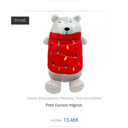
ÉPUISÉ
Jouets d'occupation
,
Peluches
,
Tous nos articles
Petit Ourson mignon
13,46
€
14,95
€