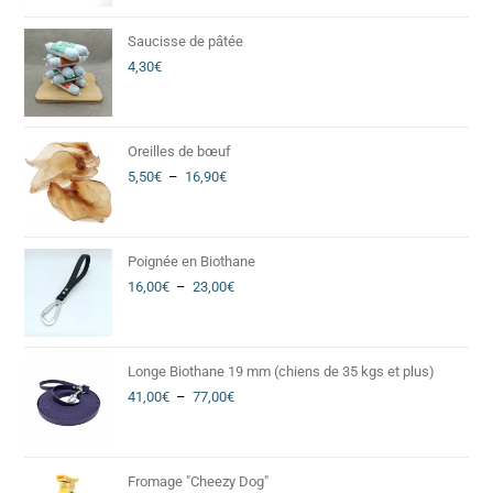
Saucisse de pâtée
4,30
€
Oreilles de bœuf
5,50
€
–
16,90
€
Poignée en Biothane
16,00
€
–
23,00
€
Longe Biothane 19 mm (chiens de 35 kgs et plus)
41,00
€
–
77,00
€
Fromage "Cheezy Dog"