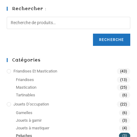
Rechercher :
RECHERCHE
Catégories
Friandises Et Mastication
(43)
Friandises
(13)
Mastication
(25)
Tartinables
(6)
Jouets D'occupation
(22)
Gamelles
(6)
Jouets à garnir
(3)
Jouets à mastiquer
(4)
Peluches
(3)