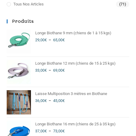
Tous Nos Articles
(71)
Produits
Longe Biothane 9 mm (chiens de 1 à 15 kgs)
29,00
€
–
65,00
€
Longe Biothane 12 mm (chiens de 15 à 25 kgs)
33,00
€
–
69,00
€
Laisse Multiposition 3 mètres en Biothane
36,00
€
–
45,00
€
Longe Biothane 16 mm (chiens de 25 à 35 kgs)
37,00
€
–
73,00
€