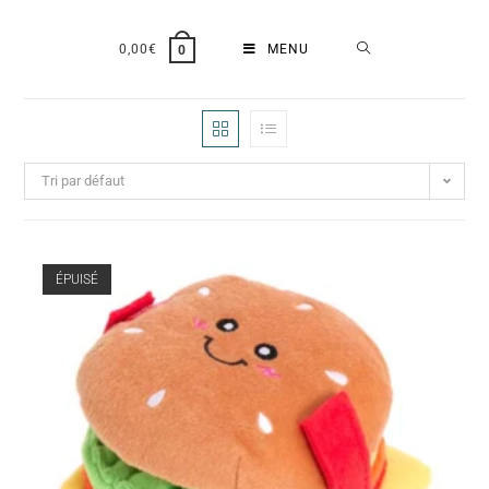
0,00
€
MENU
0
Tri par défaut
ÉPUISÉ