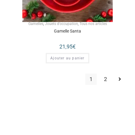
Gamelles
,
Jouets d'occupation
,
Tous nos articles
Gamelle Santa
21,95
€
Ajouter au panier
1
2