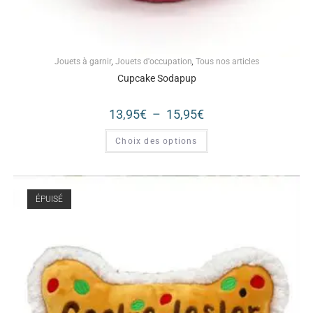
Jouets à garnir
,
Jouets d'occupation
,
Tous nos articles
Cupcake Sodapup
13,95
€
–
15,95
€
Choix des options
ÉPUISÉ