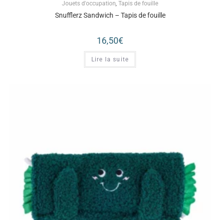
Jouets d'occupation
,
Tapis de fouille
Snufflerz Sandwich – Tapis de fouille
16,50
€
Lire la suite