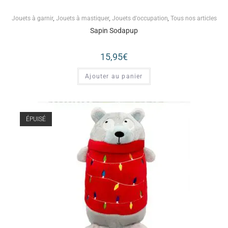
Jouets à garnir
,
Jouets à mastiquer
,
Jouets d'occupation
,
Tous nos articles
Sapin Sodapup
15,95
€
Ajouter au panier
ÉPUISÉ