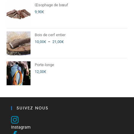
Œsophage de bœuf
9,90
€
Bois de cerf entier
10,00
€
–
21,00
€
Porte-longe
12,00
€
SUIVEZ NOUS
Instagram