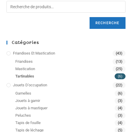
RECHERCHE
Catégories
Friandises Et Mastication
(43)
Friandises
(13)
Mastication
(25)
Tartinables
(6)
Jouets D'occupation
(22)
Gamelles
(6)
Jouets à garnir
(3)
Jouets à mastiquer
(4)
Peluches
(3)
Tapis de fouille
(4)
Tapis de léchage
(5)