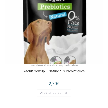
Friandises et mastication
,
Tartinables
Yaourt YowUp – Nature aux Prébiotiques
2,70
€
Ajouter au panier