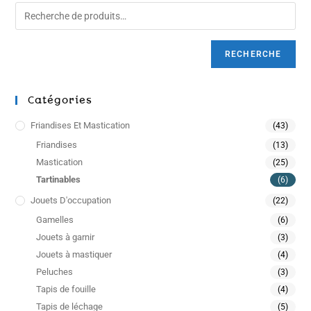
RECHERCHE
Catégories
Friandises Et Mastication
(43)
Friandises
(13)
Mastication
(25)
Tartinables
(6)
Jouets D'occupation
(22)
Gamelles
(6)
Jouets à garnir
(3)
Jouets à mastiquer
(4)
Peluches
(3)
Tapis de fouille
(4)
Tapis de léchage
(5)