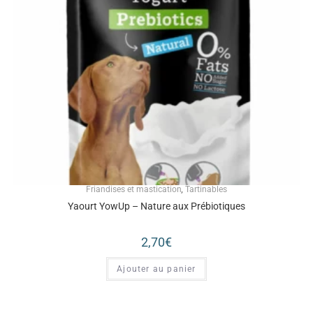
Friandises et mastication
,
Tartinables
Yaourt YowUp – Nature aux Prébiotiques
2,70
€
Ajouter au panier